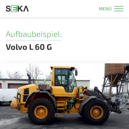
MENÜ
Aufbaubeispiel:
Volvo L 60 G