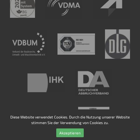
Diese Website verwendet Cookies. Durch die Nutzung unserer Website
stimmen Sie der Verwendung von Cookies zu.
Akzeptieren