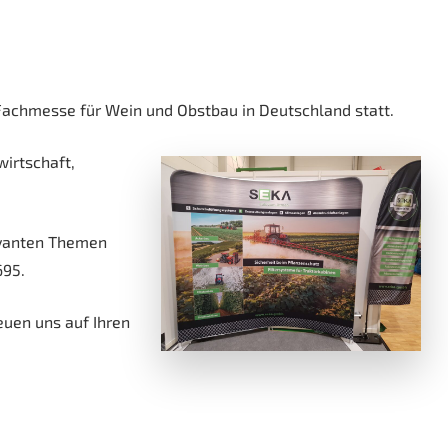
 Fachmesse für Wein und Obstbau in Deutschland statt.
irtschaft,
levanten Themen
695.
euen uns auf Ihren