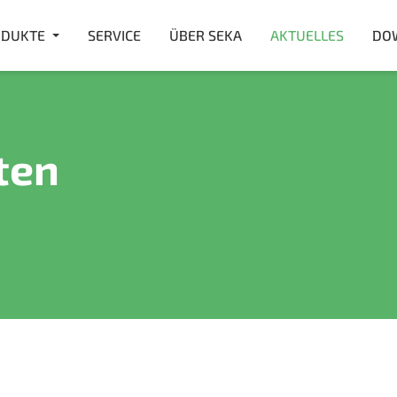
DUKTE
SERVICE
ÜBER SEKA
AKTUELLES
DO
ten