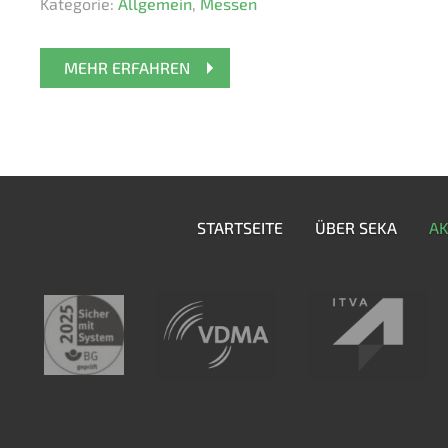
Kategorie:
Allgemein
,
Messen
MEHR ERFAHREN
STARTSEITE
ÜBER SEKA
AK