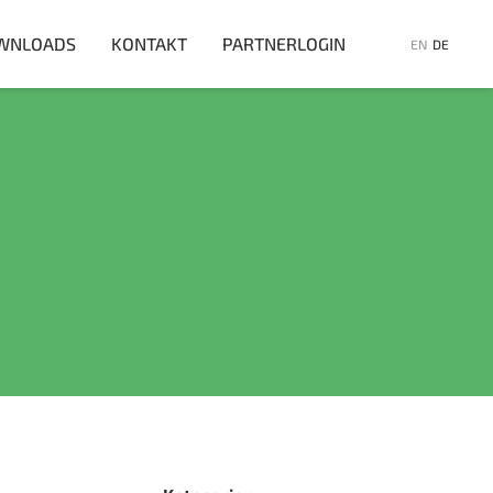
WNLOADS
KONTAKT
PARTNERLOGIN
EN
DE